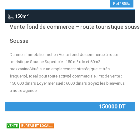
Ref2855a
2
150m
Vente fond de commerce – route touristique sous
Sousse
Dahmen immobilier met en Vente fond de commerce à route
touristique Sousse Superficie : 150 m² rdc et 60m2
mezzanineSitué sur un emplacement stratégique et très
fréquenté, idéal pour toute activité commerciale. Prix de vente :
150 000 dinars Loyer mensuel : 6000 dinars Soyez les bienvenus
à notre agence
150000 DT
VENTE
BUREAU ET LOCAL...