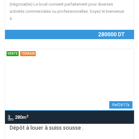
(négociable) Le local convient parfaitement pour diverses
activités commerciales ou professionnelles. Soyez le bienvenue
à
280000 DT
VENTE
TERRAIN
Ref2617a
2
280m
Dépôt à louer à suiss sousse .