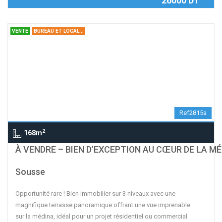
26000 DT
VENTE
BUREAU ET LOCAL...
Ref2815a
2
168m
À VENDRE – BIEN D’EXCEPTION AU CŒUR DE LA MÉ
Sousse
Opportunité rare ! Bien immobilier sur 3 niveaux avec une
magnifique terrasse panoramique offrant une vue imprenable
sur la médina, idéal pour un projet résidentiel ou commercial