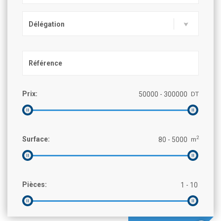
Délégation
Prix:
DT
2
Surface:
m
Pièces: