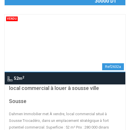
30000 DT
VENDU
Ref2632a
2
52m
local commercial à louer à sousse ville
Sousse
Dahmen Immobilier met À vendre, local commercial situé à
Sousse Trocadéro, dans un emplacement stratégique à fort
potentiel commercial. Superficie : 52 m² Prix : 280 000 dinars