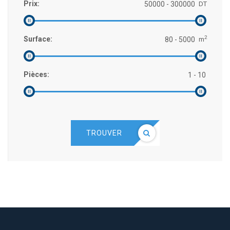
Prix:
DT
2
Surface:
m
Pièces:
TROUVER