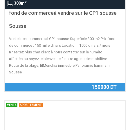
2
300m
fond de commerceà vendre sur le GP1 sousse
Sousse
Vente local commercial GP1 sousse Superficie 300 m2 Prix fond
de commerce : 150 mille dinars Location : 1500 dinars / mois
n’hésitez plus cher client à nous contacter sur le numéro
affichés ou soyez le bienvenue à notre agence Immobilière :
Route de la plage, ElMenchia immeuble Panoramis hammam
Sousse .
150000 DT
VENTE
APPARTEMENT