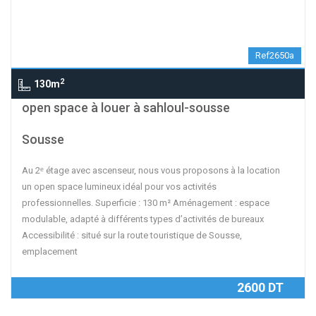
Ref2650a
2
130m
open space à louer à sahloul-sousse
Sousse
Au 2ᵉ étage avec ascenseur, nous vous proposons à la location
un open space lumineux idéal pour vos activités
professionnelles. Superficie : 130 m² Aménagement : espace
modulable, adapté à différents types d’activités de bureaux
Accessibilité : situé sur la route touristique de Sousse,
emplacement
2600 DT