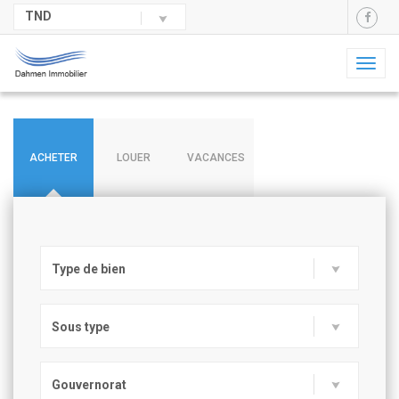
TND
Toggl
naviga
ACHETER
LOUER
VACANCES
Type de bien
Sous type
Gouvernorat