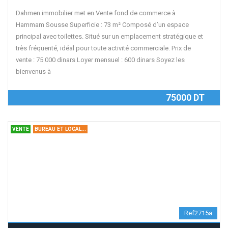
Dahmen immobilier met en Vente fond de commerce à
Hammam Sousse Superficie : 73 m² Composé d’un espace
principal avec toilettes. Situé sur un emplacement stratégique et
très fréquenté, idéal pour toute activité commerciale. Prix de
vente : 75 000 dinars Loyer mensuel : 600 dinars Soyez les
bienvenus à
75000 DT
VENTE
BUREAU ET LOCAL...
Ref2715a