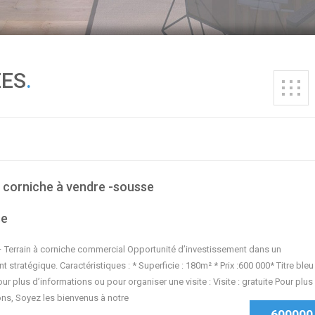
ÉES
.
à corniche à vendre -sousse
se
Terrain à corniche commercial Opportunité d’investissement dans un
stratégique. Caractéristiques : * Superficie : 180m² * Prix :600 000* Titre bleu
our plus d’informations ou pour organiser une visite : Visite : gratuite Pour plus
ons, Soyez les bienvenus à notre
600000