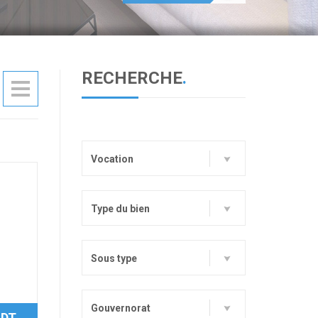
RECHERCHE
.
Vocation
Type du bien
Sous type
Gouvernorat
 DT