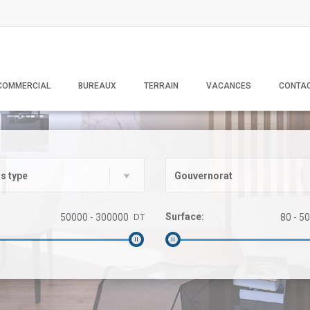
COMMERCIAL
BUREAUX
TERRAIN
VACANCES
CONTA
s type
Gouvernorat
Surface:
DT