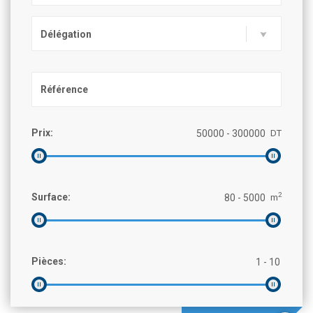
Délégation
Prix:
DT
2
Surface:
m
Pièces: