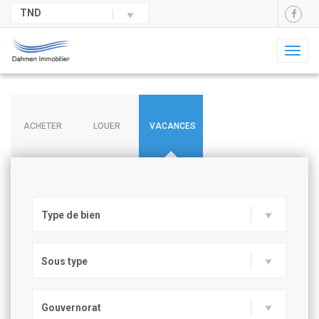
TND
Toggl
naviga
ACHETER
LOUER
VACANCES
Type de bien
Sous type
Gouvernorat