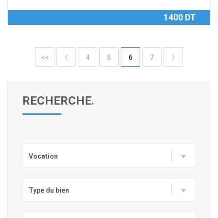
1400 DT
<<
4
5
6
7


RECHERCHE
.
Vocation
Type du bien