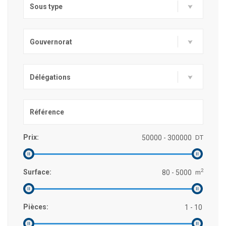
Sous type
Gouvernorat
Délégations
Prix:
DT
2
Surface:
m
Pièces: