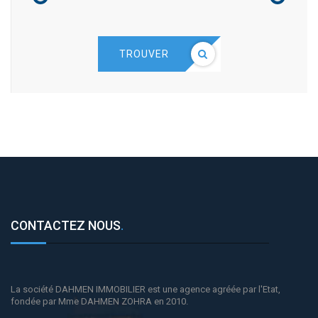
TROUVER
CONTACTEZ NOUS
.
La société DAHMEN IMMOBILIER est une agence agréée par l'Etat,
fondée par Mme DAHMEN ZOHRA en 2010.