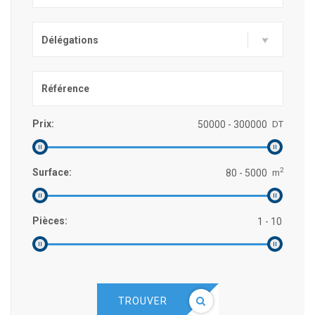
Délégations
Prix:
DT
2
Surface:
m
Pièces:
TROUVER