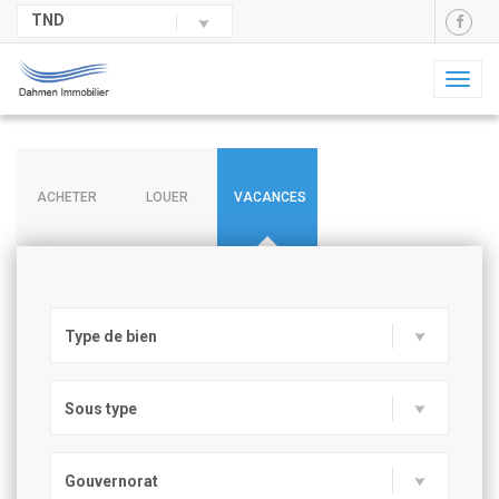
TND
Toggl
naviga
ACHETER
LOUER
VACANCES
Type de bien
Sous type
Gouvernorat