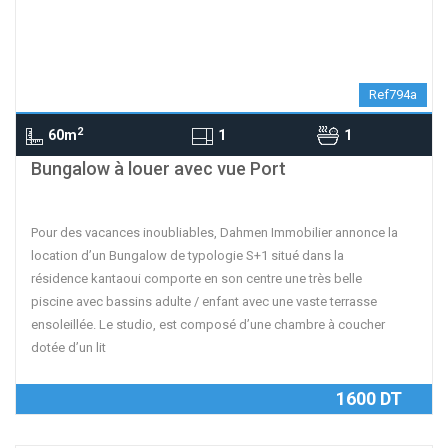
Ref794a
2
60m
1
1
Bungalow à louer avec vue Port
Pour des vacances inoubliables, Dahmen Immobilier annonce la
location d’un Bungalow de typologie S+1 situé dans la
résidence kantaoui comporte en son centre une très belle
piscine avec bassins adulte / enfant avec une vaste terrasse
ensoleillée. Le studio, est composé d’une chambre à coucher
dotée d’un lit
1600 DT