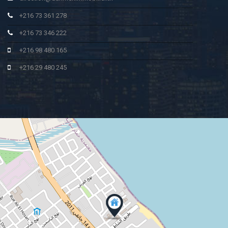
+216 73 361 278
+216 73 346 222
+216 98 480 165
+216 29 480 245