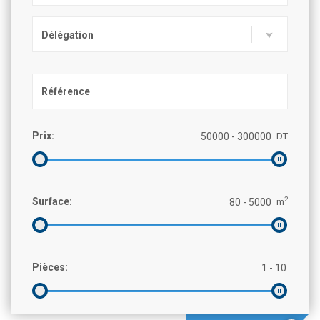
Délégation
Prix:
DT
2
Surface:
m
Pièces: