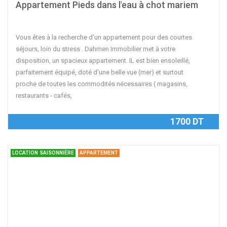
Appartement Pieds dans l'eau à chot mariem
Vous êtes à la recherche d'un appartement pour des courtes
séjours, loin du stress . Dahmen Immobilier met à votre
disposition, un spacieux appartement. IL est bien ensoleillé,
parfaitement équipé, doté d'une belle vue (mer) et surtout
proche de toutes les commodités nécessaires ( magasins,
restaurants - cafés,
1700 DT
LOCATION SAISONNIÈRE
APPARTEMENT