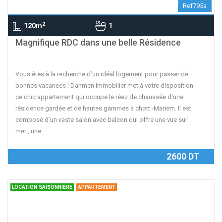
Ref795a
2
120m
1
Magnifique RDC dans une belle Résidence
Vous êtes à la recherche d’un idéal logement pour passer de
bonnes vacances ! Dahmen Immobilier met à votre disposition
ce chic appartement qui occupe le réez de chaussée d'une
résidence gardée et de hautes gammes à chott -Mariem. Il est
composé d'un vaste salon avec balcon qui offre une vue sur
mer , une
2600 DT
LOCATION SAISONNIÈRE
APPARTEMENT