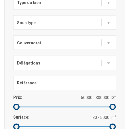
Type du bien
Sous type
Gouvernorat
Délégations
Prix:
DT
2
Surface:
m