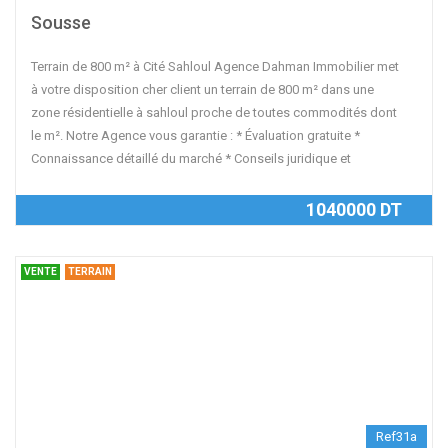
Sousse
Terrain de 800 m² à Cité Sahloul Agence Dahman Immobilier met
à votre disposition cher client un terrain de 800 m² dans une
zone résidentielle à sahloul proche de toutes commodités dont
le m². Notre Agence vous garantie : * Évaluation gratuite *
Connaissance détaillé du marché * Conseils juridique et
1040000 DT
VENTE
TERRAIN
Ref31a