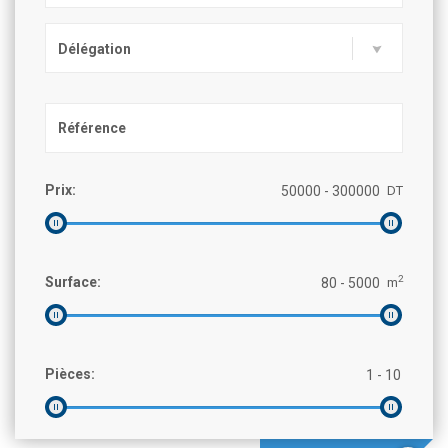
Délégation
Prix:
DT
2
Surface:
m
Pièces: