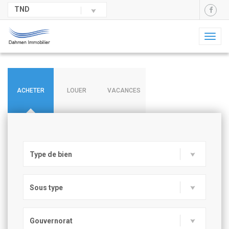
TND
Toggl
naviga
ACHETER
LOUER
VACANCES
Type de bien
Sous type
Gouvernorat