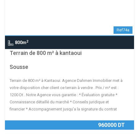
Ref74a
2
800m
contributors
OpenStreetMap
| ©
Leaflet
Terrain de 800 m² à kantaoui
Sousse
Terrain de 800 m² à Kantaoui. Agence Dahmen Immobilier met à
votre disposition cher client ce terrain à vendre . Prix / m² est :
1200 Dt . Notre Agence vous garantie : * Évaluation gratuite *
Connaissance détaillé du marché * Conseils juridique et
financier * Accompagnement jusqu’a la signature du contrat
960000 DT