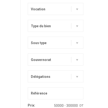
Vocation
Type du bien
Sous type
Gouvernorat
Délégations
Prix:
DT