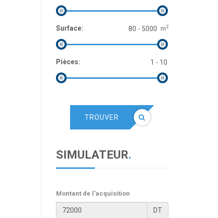
2
Surface:
m
Pièces:
TROUVER
SIMULATEUR
.
Montant de l'acquisition
DT