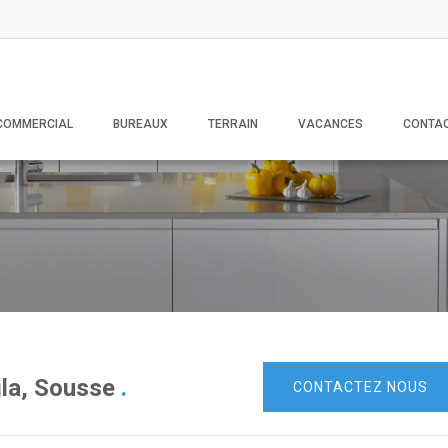
COMMERCIAL
BUREAUX
TERRAIN
VACANCES
CONTA
la, Sousse
.
CONTACTEZ NOUS