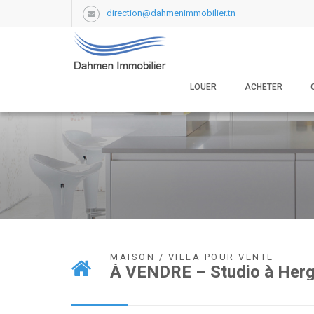
direction@dahmenimmobilier.tn
LOUER
ACHETER
MAISON / VILLA POUR VENTE
À VENDRE – Studio à Herg