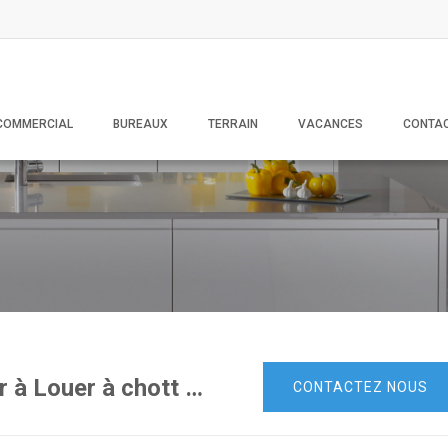
COMMERCIAL
BUREAUX
TERRAIN
VACANCES
CONTA
Appartement s+1 front mer à Louer à chott Meriem Sousse
.
CONTACTEZ NOUS