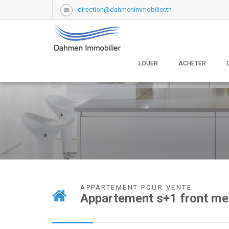
direction@dahmenimmobilier.tn
LOUER
ACHETER
APPARTEMENT POUR VENTE