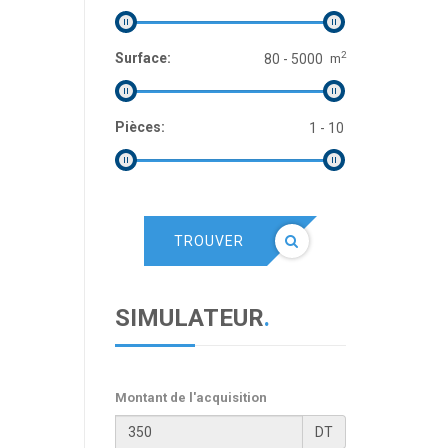
2
Surface:
m
Pièces:
TROUVER
SIMULATEUR
.
Montant de l'acquisition
DT