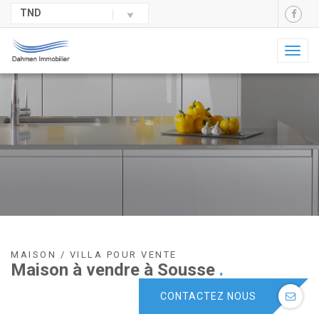
TND
Toggl
naviga
MAISON / VILLA POUR VENTE
Maison à vendre à Sousse
.
CONTACTEZ NOUS