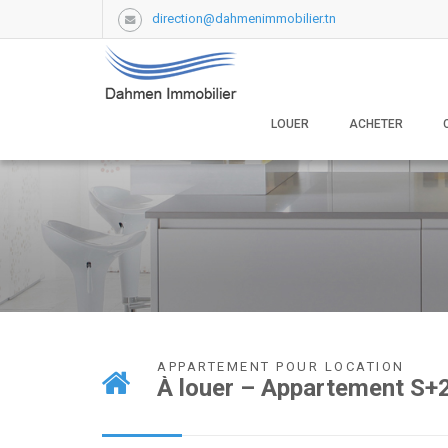
direction@dahmenimmobilier.tn
LOUER
ACHETER
APPARTEMENT POUR LOCATION