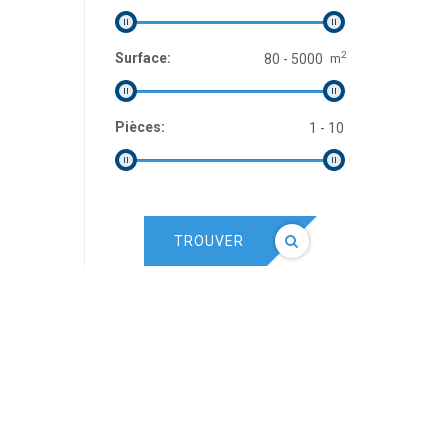
2
Surface:
m
Pièces:
TROUVER