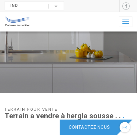
TND
Toggl
naviga
TERRAIN POUR VENTE
Terrain a vendre à hergla sousse . .
.
CONTACTEZ NOUS