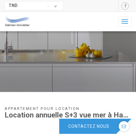
TND
Toggl
naviga
APPARTEMENT POUR LOCATION
Location annuelle S+3 vue mer à Hammam sousse
CONTACTEZ NOUS