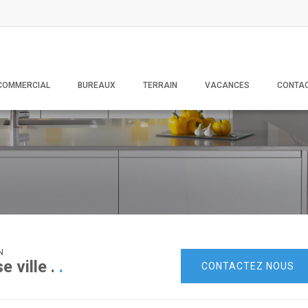
COMMERCIAL
BUREAUX
TERRAIN
VACANCES
CONTA
N
 ville .
.
CONTACTEZ NOUS