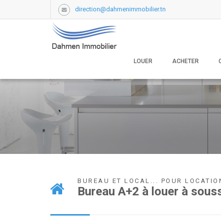
direction@dahmenimmobilier.tn
LOUER
ACHETER
BUREAU ET LOCAL... POUR LOCATIO
Bureau A+2 à louer à sousse