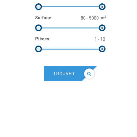
2
Surface:
m
Pièces:
TROUVER