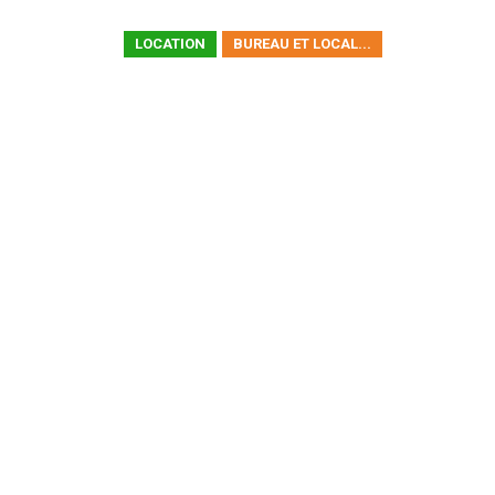
LOCATION
BUREAU ET LOCAL...