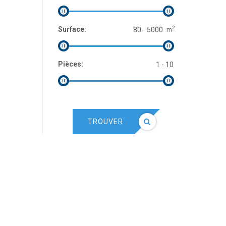
2
Surface:
m
Pièces:
TROUVER