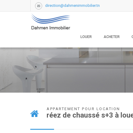
direction@dahmenimmobilier.tn
LOUER
ACHETER
APPARTEMENT POUR LOCATION