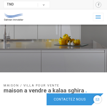
TND
Toggl
naviga
MAISON / VILLA POUR VENTE
maison a vendre a kalaa sghira
.
CONTACTEZ NOUS