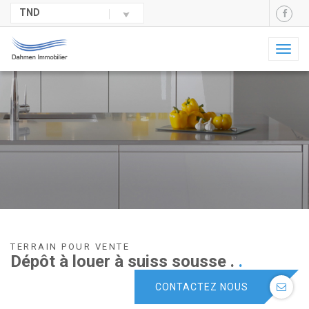
TND
Toggl
naviga
TERRAIN POUR VENTE
Dépôt à louer à suiss sousse .
.
CONTACTEZ NOUS