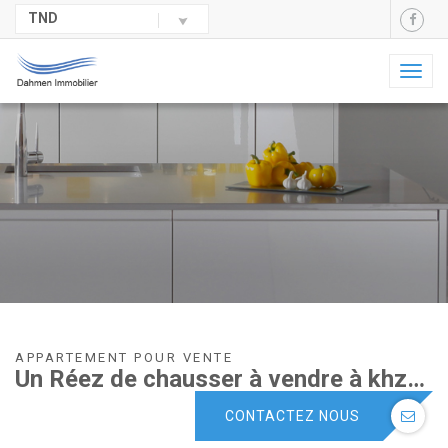
TND
Toggl
naviga
APPARTEMENT POUR VENTE
Un Réez de chausser à vendre à khzema
CONTACTEZ NOUS