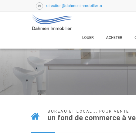
direction@dahmenimmobilier.tn
LOUER
ACHETER
BUREAU ET LOCAL... POUR VENTE