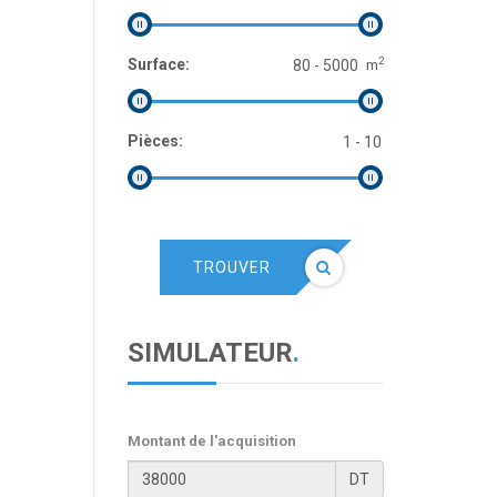
2
Surface:
m
Pièces:
TROUVER
SIMULATEUR
.
Montant de l'acquisition
DT