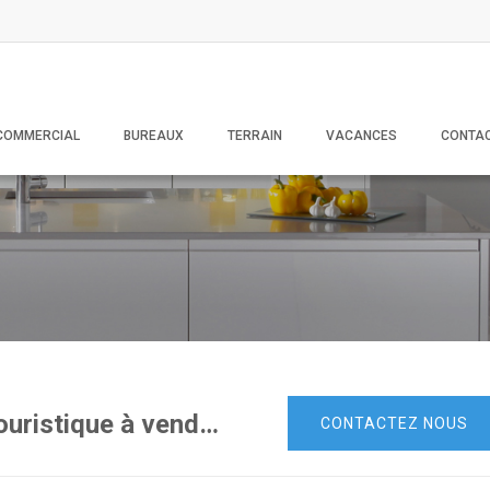
COMMERCIAL
BUREAUX
TERRAIN
VACANCES
CONTA
appartement sur la route touristique à vendre-sousse
.
CONTACTEZ NOUS