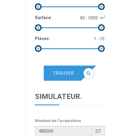
2
Surface:
m
Pièces:
TROUVER
SIMULATEUR
.
Montant de l'acquisition
DT