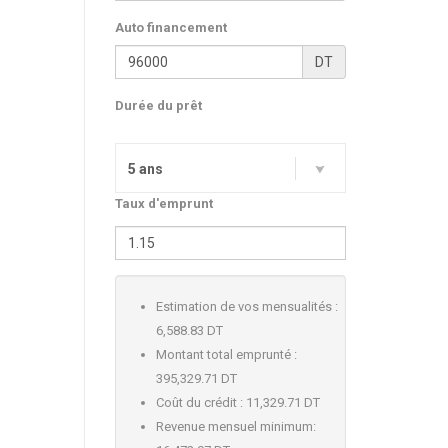
Auto financement
DT
Durée du prêt
5 ans
Taux d'emprunt
Estimation de vos mensualités :
6,588.83 DT
Montant total emprunté :
395,329.71 DT
Coût du crédit :
11,329.71 DT
Revenue mensuel minimum: