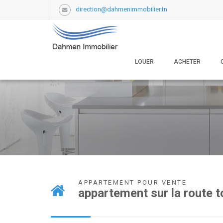
direction@dahmenimmobilier.tn
LOUER
ACHETER
APPARTEMENT POUR VENTE