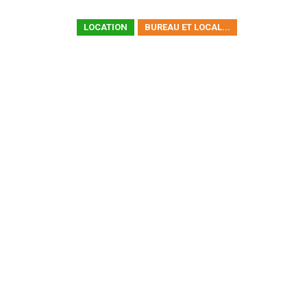
LOCATION
BUREAU ET LOCAL...