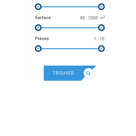
2
Surface:
m
Pièces:
TROUVER