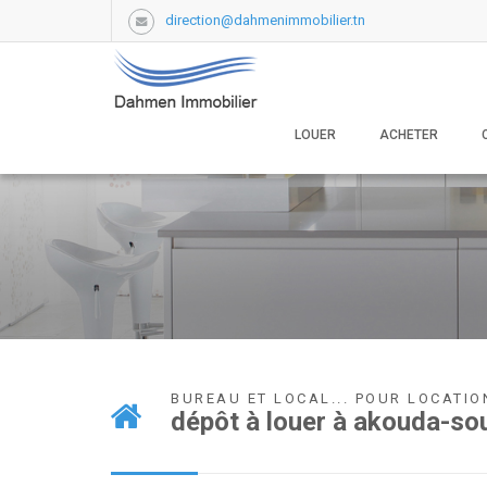
direction@dahmenimmobilier.tn
LOUER
ACHETER
BUREAU ET LOCAL... POUR LOCATIO
dépôt à louer à akouda-s