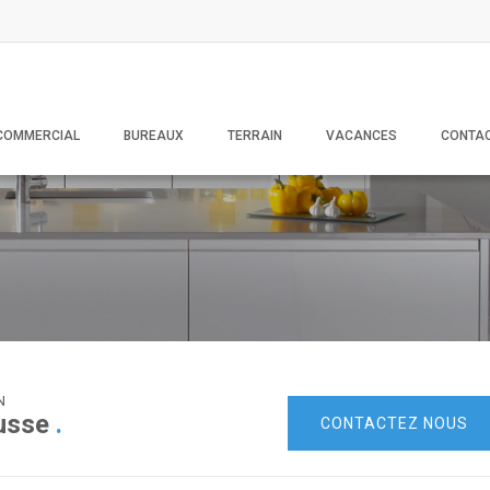
COMMERCIAL
BUREAUX
TERRAIN
VACANCES
CONTA
N
ousse
.
CONTACTEZ NOUS