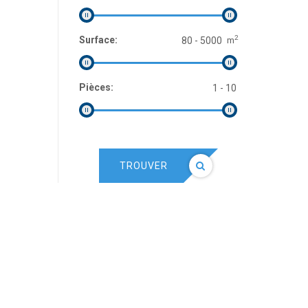
2
Surface:
m
Pièces:
TROUVER