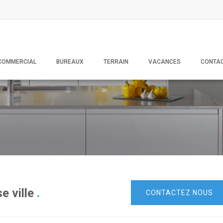
COMMERCIAL
BUREAUX
TERRAIN
VACANCES
CONTA
e ville
.
CONTACTEZ NOUS