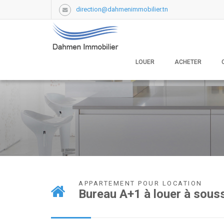
direction@dahmenimmobilier.tn
LOUER
ACHETER
APPARTEMENT POUR LOCATION
Bureau A+1 à louer à souss