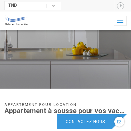
TND
Toggl
naviga
APPARTEMENT POUR LOCATION
Appartement à sousse pour vos vacances Estivale .
CONTACTEZ NOUS