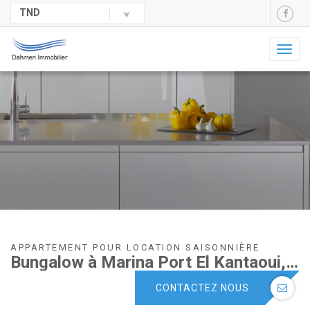
TND
Toggl
naviga
APPARTEMENT POUR LOCATION SAISONNIÈRE
Bungalow à Marina Port El Kantaoui, Sousse
CONTACTEZ NOUS