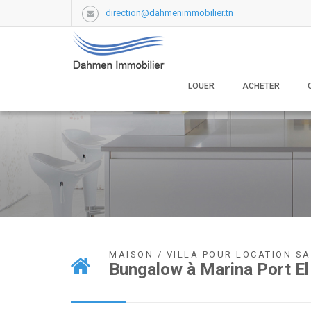
direction@dahmenimmobilier.tn
LOUER
ACHETER
MAISON / VILLA POUR LOCATION S
Bungalow à Marina Port E