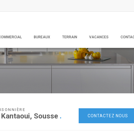
COMMERCIAL
BUREAUX
TERRAIN
VACANCES
CONTA
AISONNIÈRE
l Kantaoui, Sousse
.
CONTACTEZ NOUS