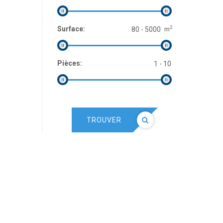
2
Surface:
m
Pièces:
TROUVER