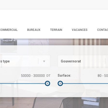
COMMERCIAL
BUREAUX
TERRAIN
VACANCES
CONTA
s type
Gouvernorat
Surface:
DT