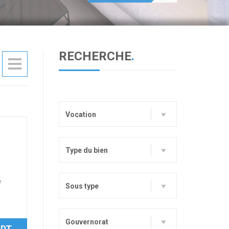
RECHERCHE
.
Vocation
Type du bien
e
Sous type
Gouvernorat
 DT