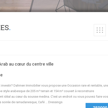
ÉES
.
rab au cœur du centre ville
se
 investir? Dahmen Immobilier vous propose une Occasion rare et rentable, un
e style arabesque de 205 m² terrain et 154 m² couvert à reconstruire
t idéal au cœur du sousse medina. C'est un endroit ou vous pouvez faire vos
s soirée de ramadanesque, Café ... Dressings
250000