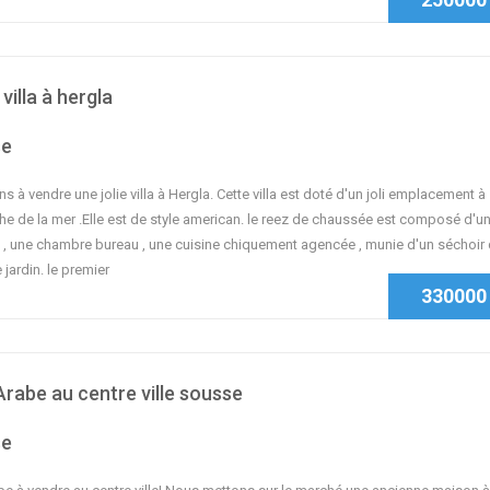
villa à hergla
se
 à vendre une jolie villa à Hergla. Cette villa est doté d'un joli emplacement à
he de la mer .Elle est de style american. le reez de chaussée est composé d'u
 , une chambre bureau , une cuisine chiquement agencée , munie d'un séchoir 
 jardin. le premier
330000
rabe au centre ville sousse
se