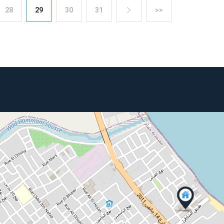
28
29
30
31
>>
